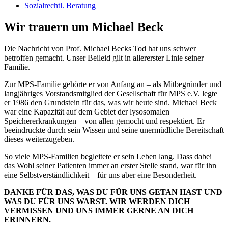
Sozialrechtl. Beratung
Wir trauern um Michael Beck
Die Nachricht von Prof. Michael Becks Tod hat uns schwer
betroffen gemacht. Unser Beileid gilt in allererster Linie seiner
Familie.
Zur MPS-Familie gehörte er von Anfang an – als Mitbegründer und
langjähriges Vorstandsmitglied der Gesellschaft für MPS e.V. legte
er 1986 den Grundstein für das, was wir heute sind. Michael Beck
war eine Kapazität auf dem Gebiet der lysosomalen
Speichererkrankungen – von allen gemocht und respektiert. Er
beeindruckte durch sein Wissen und seine unermüdliche Bereitschaft
dieses weiterzugeben.
So viele MPS-Familien begleitete er sein Leben lang. Dass dabei
das Wohl seiner Patienten immer an erster Stelle stand, war für ihn
eine Selbstverständlichkeit – für uns aber eine Besonderheit.
DANKE FÜR DAS, WAS DU FÜR UNS GETAN HAST UND
WAS DU FÜR UNS WARST. WIR WERDEN DICH
VERMISSEN UND UNS IMMER GERNE AN DICH
ERINNERN.