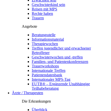
Erwachsen sein
Geschwisterkind sein
Reisen mit MPS
Rechte haben
Trauern
Angebote
Beratungsstelle
Informationsmaterial
Therapiewochen
Treffen jugendlicher und erwachsener
Betroffener
Geschwisterwochen und -treffen
Familien- und Patientenkonferenzen
Trauerworkshops
Internationale Treffen
Patientendatenbank
Internationaler MPS-Tag
EUTB® – Ergänzende Unabhängige
Teilhabeberatung
Ärzte / Therapeuten
Die Erkrankungen
Überblick