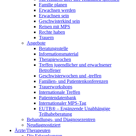
Familie planen
Erwachsen werden
Erwachsen sein
Geschwisterkind sein
Reisen mit MPS
Rechte haben
Trauern
Angebote
Beratungsstelle
Informationsmaterial
Therapiewochen
Treffen jugendlicher und erwachsener
Betroffener
Geschwisterwochen und -treffen
Familien- und Patientenkonferenzen
Trauerworkshops
Internationale Treffen
Patientendatenbank
Internationaler MPS-Tag
EUTB® – Ergänzende Unabhängige
Teilhabeberatung
Behandlungs- und Diagnosezentren
Neudiagnostiziert
Ärzte/Therapeuten
Die Erkrankungen