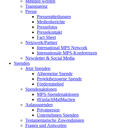
Mitglied werden
Transparenz
Presse
Pressemitteilungen
Medienberichte
Pressefotos
Pressekontakt
Fact Sheet
Netzwerk/Partner
International MPS Network
Internationale MPS-Konferenzen
Newsletter & Social Media
Spenden
Jetzt Spenden
Allgemeine Spende
Projektbezogene Spende
Fördermitglied
Spendenaktionen
MPS-Spendenaktionen
#EinfachMalMachen
Anlassspenden
Privatperson
Unternehmen Spenden
Testamentarische Zuwendungen
Fragen und Antworten