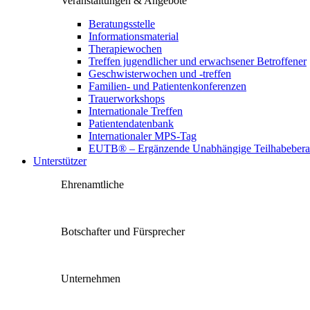
Veranstaltungen & Angebote
Beratungsstelle
Informationsmaterial
Therapiewochen
Treffen jugendlicher und erwachsener Betroffener
Geschwisterwochen und -treffen
Familien- und Patientenkonferenzen
Trauerworkshops
Internationale Treffen
Patientendatenbank
Internationaler MPS-Tag
EUTB® – Ergänzende Unabhängige Teilhabebera
Unterstützer
Ehrenamtliche
Botschafter und Fürsprecher
Unternehmen