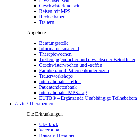
Erwachsen sein
Geschwisterkind sein
Reisen mit MPS
Rechte haben
Trauern
Angebote
Beratungsstelle
Informationsmaterial
Therapiewochen
Treffen jugendlicher und erwachsener Betroffener
Geschwisterwochen und -treffen
Familien- und Patientenkonferenzen
Trauerworkshops
Internationale Treffen
Patientendatenbank
Internationaler MPS-Tag
EUTB® – Ergänzende Unabhängige Teilhabebera
Ärzte / Therapeuten
Die Erkrankungen
Überblick
Vererbung
Kausale Therapien