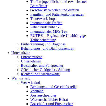
Treffen jugendlicher und erwachsener
Betroffener
Geschwisterwochen und -treffen
Familien- und Patientenkonferenzen
Trauerworkshops
Internationale Treffen
Patientendatenbank
Internationaler MPS-Tag
EUTB® – Ergänzende Unabhängige
Teilhabeberatung
Früherkennung und Diagnose
Behandlungs- und Diagnosezentren
Unterstützer
Ehrenamtliche
Unternehmen
Botschafter und Fürsprecher
Öffentlicher Geldgeber / Stiftung
Richter und Staatsanwälte
Wer wir sind
Wer wir sind
Beratungs- und Geschäftsstelle
Vorstand
Austauschpartner
Wissenschaftlicher Beirat
Botschafter und Fürsprecher