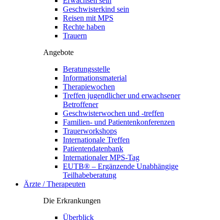
Erwachsen sein
Geschwisterkind sein
Reisen mit MPS
Rechte haben
Trauern
Angebote
Beratungsstelle
Informationsmaterial
Therapiewochen
Treffen jugendlicher und erwachsener
Betroffener
Geschwisterwochen und -treffen
Familien- und Patientenkonferenzen
Trauerworkshops
Internationale Treffen
Patientendatenbank
Internationaler MPS-Tag
EUTB® – Ergänzende Unabhängige
Teilhabeberatung
Ärzte / Therapeuten
Die Erkrankungen
Überblick