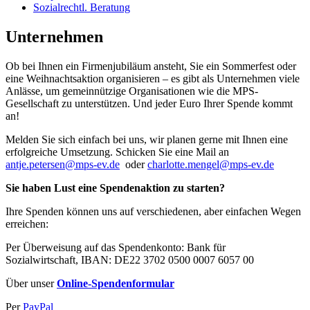
Sozialrechtl. Beratung
Unternehmen
Ob bei Ihnen ein Firmenjubiläum ansteht, Sie ein Sommerfest oder
eine Weihnachtsaktion organisieren – es gibt als Unternehmen
viele
Anlässe, um gemeinnützige Organisationen wie die MPS-
Gesellschaft zu unterstützen.
Und jeder Euro Ihrer Spende kommt
an!
Melden Sie sich einfach bei uns, wir planen gerne mit Ihnen eine
erfolgreiche Umsetzung. Schicken Sie eine Mail an
antje.petersen@mps-ev.de
oder
charlotte.mengel@mps-ev.de
Sie haben Lust
eine Spendenaktion zu starten?
Ihre Spenden können uns auf verschiedenen, aber einfachen Wegen
erreichen:
Per Überweisung auf das Spendenkonto:
Bank für
Sozialwirtschaft,
IBAN:
DE22 3702 0500 0007 6057 00
Über unser
Online-Spendenformular
Per
PayPal