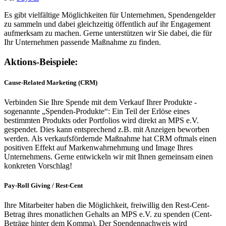
Es gibt vielfältige Möglichkeiten für Unternehmen, Spendengelder
zu sammeln und dabei gleichzeitig öffentlich auf ihr Engagement
aufmerksam zu machen. Gerne unterstützen wir Sie dabei, die für
Ihr Unternehmen passende Maßnahme zu finden.
Aktions-Beispiele:
Cause-Related Marketing (CRM)
Verbinden Sie Ihre Spende mit dem Verkauf Ihrer Produkte -
sogenannte „Spenden-Produkte“: Ein Teil der Erlöse eines
bestimmten Produkts oder Portfolios wird direkt an MPS e.V.
gespendet. Dies kann entsprechend z.B. mit Anzeigen beworben
werden. Als verkaufsfördernde Maßnahme hat CRM oftmals einen
positiven Effekt auf Markenwahrnehmung und Image Ihres
Unternehmens. Gerne entwickeln wir mit Ihnen gemeinsam einen
konkreten Vorschlag!
Pay-Roll Giving / Rest-Cent
Ihre Mitarbeiter haben die Möglichkeit, freiwillig den Rest-Cent-
Betrag ihres monatlichen Gehalts an MPS e.V. zu spenden (Cent-
Beträge hinter dem Komma). Der Spendennachweis wird