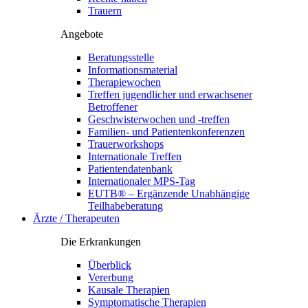
Trauern
Angebote
Beratungsstelle
Informationsmaterial
Therapiewochen
Treffen jugendlicher und erwachsener
Betroffener
Geschwisterwochen und -treffen
Familien- und Patientenkonferenzen
Trauerworkshops
Internationale Treffen
Patientendatenbank
Internationaler MPS-Tag
EUTB® – Ergänzende Unabhängige
Teilhabeberatung
Ärzte / Therapeuten
Die Erkrankungen
Überblick
Vererbung
Kausale Therapien
Symptomatische Therapien