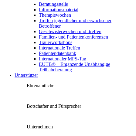
Beratungsstelle
Informationsmaterial
Therapiewochen
Treffen jugendlicher und erwachsener
Betroffener
Geschwisterwochen und -treffen
Familien- und Patientenkonferenzen
Trauerworkshops
Internationale Treffen
Patientendatenbank
Internationaler MPS-Tag
EUTB® – Ergänzende Unabhängige
Teilhabeberatung
Unterstützer
Ehrenamtliche
Botschafter und Fürsprecher
Unternehmen