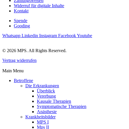
Zahlungsweisen
Widerruf für digitale Inhalte
Kontakt
Spende
Gooding
Whatsapp
Linkedin
Instagram
Facebook
Youtube
© 2026 MPS. All Rights Reserved.
Vertrag widerrufen
Main Menu
Betroffene
Die Erkrankungen
Überblick
Vererbung
Kausale Therapien
Symptomatische Therapien
Anästhesie
Krankheitsbilder
MPS I
Mps II