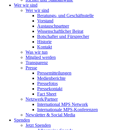
Wer wir sind
Wer wir sind
Beratungs- und Geschäftsstelle
Vorstand
Austauschpartner
Wissenschaftlicher Beirat
Botschafter und Fürsprecher
Historie
Kontakt
Was wir tun
Mitglied werden
Transparenz
Presse
Pressemitteilungen
Medienberichte
Pressefotos
Pressekontakt
Fact Sheet
Netzwerk/Partner
International MPS Network
Internationale MPS-Konferenzen
Newsletter & Social Media
Spenden
Jetzt Spenden