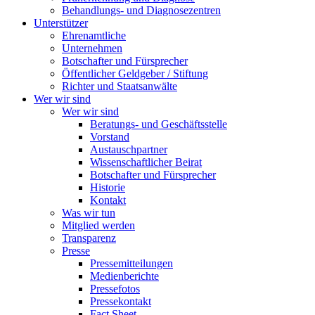
Behandlungs- und Diagnosezentren
Unterstützer
Ehrenamtliche
Unternehmen
Botschafter und Fürsprecher
Öffentlicher Geldgeber / Stiftung
Richter und Staatsanwälte
Wer wir sind
Wer wir sind
Beratungs- und Geschäftsstelle
Vorstand
Austauschpartner
Wissenschaftlicher Beirat
Botschafter und Fürsprecher
Historie
Kontakt
Was wir tun
Mitglied werden
Transparenz
Presse
Pressemitteilungen
Medienberichte
Pressefotos
Pressekontakt
Fact Sheet