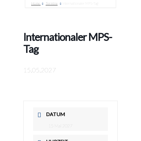
Home
Termine
Internationaler MPS-Tag
Internationaler MPS-
Tag
15.05.2027
DATUM
15 Mai 2027