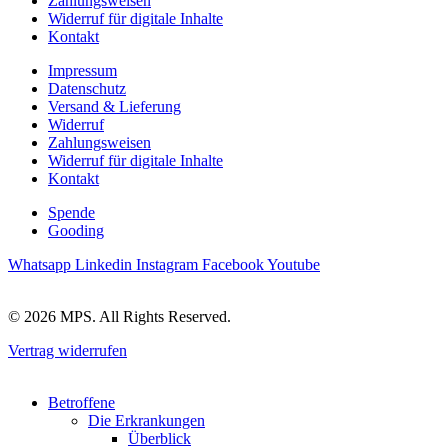
Zahlungsweisen
Widerruf für digitale Inhalte
Kontakt
Impressum
Datenschutz
Versand & Lieferung
Widerruf
Zahlungsweisen
Widerruf für digitale Inhalte
Kontakt
Spende
Gooding
Whatsapp
Linkedin
Instagram
Facebook
Youtube
© 2026 MPS. All Rights Reserved.
Vertrag widerrufen
Main
Betroffene
Menu
Die Erkrankungen
Überblick