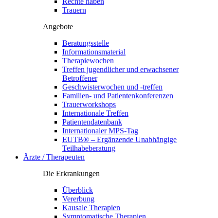
Rechte haben
Trauern
Angebote
Beratungsstelle
Informationsmaterial
Therapiewochen
Treffen jugendlicher und erwachsener
Betroffener
Geschwisterwochen und -treffen
Familien- und Patientenkonferenzen
Trauerworkshops
Internationale Treffen
Patientendatenbank
Internationaler MPS-Tag
EUTB® – Ergänzende Unabhängige
Teilhabeberatung
Ärzte / Therapeuten
Die Erkrankungen
Überblick
Vererbung
Kausale Therapien
Symptomatische Therapien