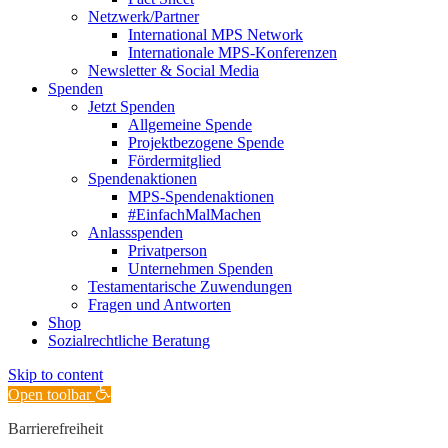
Netzwerk/Partner
International MPS Network
Internationale MPS-Konferenzen
Newsletter & Social Media
Spenden
Jetzt Spenden
Allgemeine Spende
Projektbezogene Spende
Fördermitglied
Spendenaktionen
MPS-Spendenaktionen
#EinfachMalMachen
Anlassspenden
Privatperson
Unternehmen Spenden
Testamentarische Zuwendungen
Fragen und Antworten
Shop
Sozialrechtliche Beratung
Skip to content
Open toolbar
Barrierefreiheit