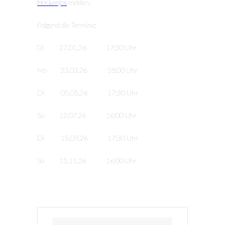
Hockenjos
melden.
Folgend die Termine:
Di 27.01.26 17:30 Uhr
Mo 23.03.26 18:00 Uhr
Di 05.05.26 17:30 Uhr
So 12.07.26 16:00 Uhr
Di 15.09.26 17:30 Uhr
So 15.11.26 16:00 Uhr