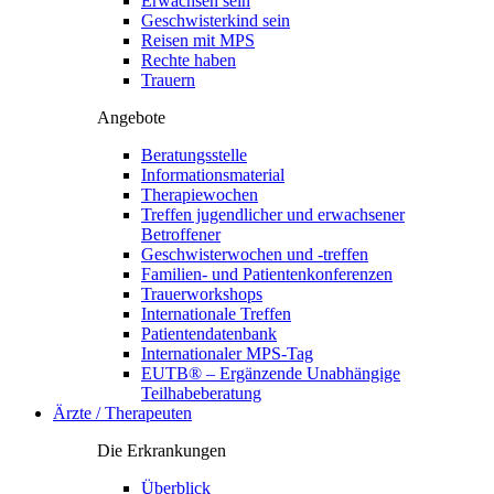
Erwachsen sein
Geschwisterkind sein
Reisen mit MPS
Rechte haben
Trauern
Angebote
Beratungsstelle
Informationsmaterial
Therapiewochen
Treffen jugendlicher und erwachsener
Betroffener
Geschwisterwochen und -treffen
Familien- und Patientenkonferenzen
Trauerworkshops
Internationale Treffen
Patientendatenbank
Internationaler MPS-Tag
EUTB® – Ergänzende Unabhängige
Teilhabeberatung
Ärzte / Therapeuten
Die Erkrankungen
Überblick