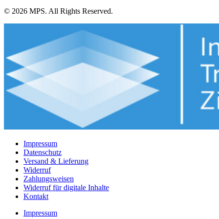
© 2026 MPS. All Rights Reserved.
Impressum
Datenschutz
Versand & Lieferung
Widerruf
Zahlungsweisen
Widerruf für digitale Inhalte
Kontakt
Impressum