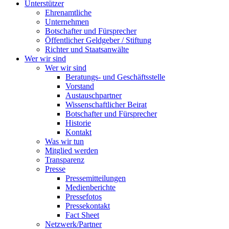
Unterstützer
Ehrenamtliche
Unternehmen
Botschafter und Fürsprecher
Öffentlicher Geldgeber / Stiftung
Richter und Staatsanwälte
Wer wir sind
Wer wir sind
Beratungs- und Geschäftsstelle
Vorstand
Austauschpartner
Wissenschaftlicher Beirat
Botschafter und Fürsprecher
Historie
Kontakt
Was wir tun
Mitglied werden
Transparenz
Presse
Pressemitteilungen
Medienberichte
Pressefotos
Pressekontakt
Fact Sheet
Netzwerk/Partner