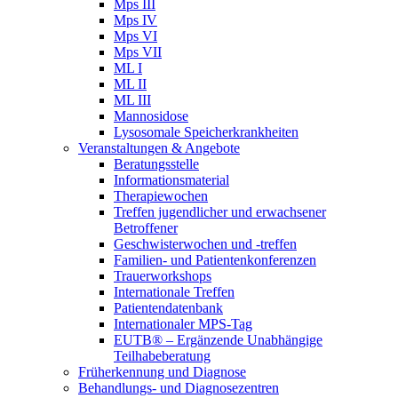
Mps III
Mps IV
Mps VI
Mps VII
ML I
ML II
ML III
Mannosidose
Lysosomale Speicherkrankheiten
Veranstaltungen & Angebote
Beratungsstelle
Informationsmaterial
Therapiewochen
Treffen jugendlicher und erwachsener
Betroffener
Geschwisterwochen und -treffen
Familien- und Patientenkonferenzen
Trauerworkshops
Internationale Treffen
Patientendatenbank
Internationaler MPS-Tag
EUTB® – Ergänzende Unabhängige
Teilhabeberatung
Früherkennung und Diagnose
Behandlungs- und Diagnosezentren