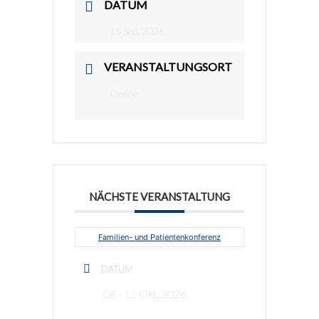
DATUM
15 Sep. 2026
VERANSTALTUNGSORT
Online
NÄCHSTE VERANSTALTUNG
Familien- und Patientenkonferenz
DATUM
08 - 11 Okt. 2026