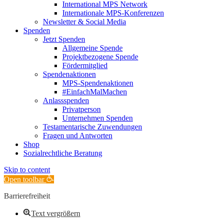
International MPS Network
Internationale MPS-Konferenzen
Newsletter & Social Media
Spenden
Jetzt Spenden
Allgemeine Spende
Projektbezogene Spende
Fördermitglied
Spendenaktionen
MPS-Spendenaktionen
#EinfachMalMachen
Anlassspenden
Privatperson
Unternehmen Spenden
Testamentarische Zuwendungen
Fragen und Antworten
Shop
Sozialrechtliche Beratung
Skip to content
Open toolbar
Barrierefreiheit
Text vergrößern