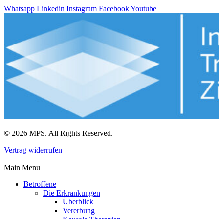
Whatsapp
Linkedin
Instagram
Facebook
Youtube
© 2026 MPS. All Rights Reserved.
Vertrag widerrufen
Main Menu
Betroffene
Die Erkrankungen
Überblick
Vererbung