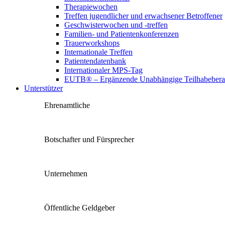
Therapiewochen
Treffen jugendlicher und erwachsener Betroffener
Geschwisterwochen und -treffen
Familien- und Patientenkonferenzen
Trauerworkshops
Internationale Treffen
Patientendatenbank
Internationaler MPS-Tag
EUTB® – Ergänzende Unabhängige Teilhabebera
Unterstützer
Ehrenamtliche
Botschafter und Fürsprecher
Unternehmen
Öffentliche Geldgeber