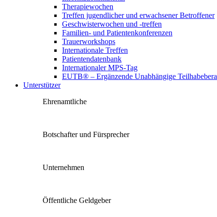
Therapiewochen
Treffen jugendlicher und erwachsener Betroffener
Geschwisterwochen und -treffen
Familien- und Patientenkonferenzen
Trauerworkshops
Internationale Treffen
Patientendatenbank
Internationaler MPS-Tag
EUTB® – Ergänzende Unabhängige Teilhabebera
Unterstützer
Ehrenamtliche
Botschafter und Fürsprecher
Unternehmen
Öffentliche Geldgeber