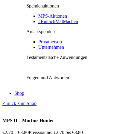
Spendenaktionen
MPS-Aktionen
#EinfachMalMachen
Anlassspenden
Privatperson
Unternehmen
Testamentarische Zuwendungen
Fragen und Antworten
Shop
Zurück zum Shop
MPS II – Morbus Hunter
€
2,70
–
€
3,80
Preisspanne: €2,70 bis €3,80