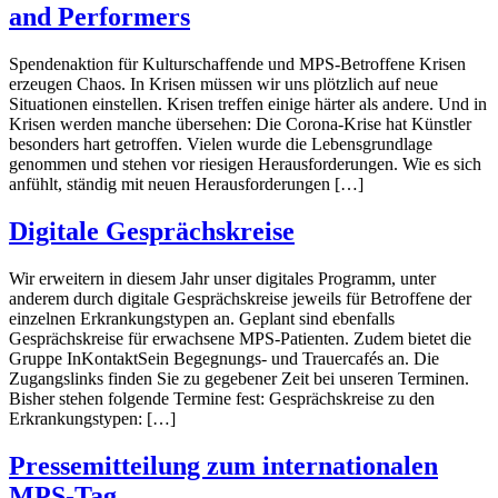
and Performers
Spendenaktion für Kulturschaffende und MPS-Betroffene Krisen
erzeugen Chaos. In Krisen müssen wir uns plötzlich auf neue
Situationen einstellen. Krisen treffen einige härter als andere. Und in
Krisen werden manche übersehen: Die Corona-Krise hat Künstler
besonders hart getroffen. Vielen wurde die Lebensgrundlage
genommen und stehen vor riesigen Herausforderungen. Wie es sich
anfühlt, ständig mit neuen Herausforderungen […]
Digitale Gesprächskreise
Wir erweitern in diesem Jahr unser digitales Programm, unter
anderem durch digitale Gesprächskreise jeweils für Betroffene der
einzelnen Erkrankungstypen an. Geplant sind ebenfalls
Gesprächskreise für erwachsene MPS-Patienten. Zudem bietet die
Gruppe InKontaktSein Begegnungs- und Trauercafés an. Die
Zugangslinks finden Sie zu gegebener Zeit bei unseren Terminen.
Bisher stehen folgende Termine fest: Gesprächskreise zu den
Erkrankungstypen: […]
Pressemitteilung zum internationalen
MPS-Tag