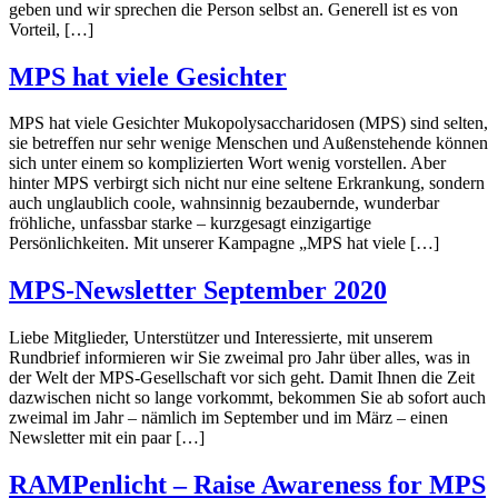
geben und wir sprechen die Person selbst an. Generell ist es von
Vorteil, […]
MPS hat viele Gesichter
MPS hat viele Gesichter Mukopolysaccharidosen (MPS) sind selten,
sie betreffen nur sehr wenige Menschen und Außenstehende können
sich unter einem so komplizierten Wort wenig vorstellen. Aber
hinter MPS verbirgt sich nicht nur eine seltene Erkrankung, sondern
auch unglaublich coole, wahnsinnig bezaubernde, wunderbar
fröhliche, unfassbar starke – kurzgesagt einzigartige
Persönlichkeiten. Mit unserer Kampagne „MPS hat viele […]
MPS-Newsletter September 2020
Liebe Mitglieder, Unterstützer und Interessierte, mit unserem
Rundbrief informieren wir Sie zweimal pro Jahr über alles, was in
der Welt der MPS-Gesellschaft vor sich geht. Damit Ihnen die Zeit
dazwischen nicht so lange vorkommt, bekommen Sie ab sofort auch
zweimal im Jahr – nämlich im September und im März – einen
Newsletter mit ein paar […]
RAMPenlicht – Raise Awareness for MPS