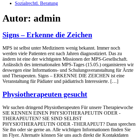
Sozialrechtl. Beratung
Autor:
admin
Signs – Erkenne die Zeichen
MPS ist selbst unter Medizinern wenig bekannt. Immer noch
werden viele Patienten erst nach Jahren diagnostiziert. Das zu
ändern ist eine der wichtigsten Missionen der MPS-Gesellschaft.
Anlässlich des internationalen MPS-Tages (15.05.) organisieren wir
deswegen eine Informations- und Schulungsveranstaltung für Ärzte
und Therapeuten. Signs – ERKENNE DIE ZEICHEN ist eine
Veranstaltung für Pädiater und pädiatrisch Interessierte. […]
Physiotherapeuten gesucht
Wir suchen dringend Physiotherapeuten Für unsere Therapiewoche
SIE KENNEN EINEN PHYSIOTHERAPEUTIN ODER -
THERAPEUTEN? SIE SIND SELBST
PHYSIOTHERAPEUTIN ODER -THERAPEUT? Dann sprechen
Sie ihn oder sie gerne an. Alle wichtigen Informationen finden Sie
im Flyer. Alternativ können Sie uns auch direkt die Kontaktdaten