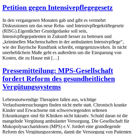
Petition gegen Intensivepflegegesetz
In den vergangenen Monaten gab und gibt es vermehrt
Diskussionen um das neue Reha- und Intensivpflegekräftegesetz
(RISG).Eigentlicher Grundgedanke soll sein,
Intensivpflegepatienten in Zukunft besser zu betreuen und
„kriminellen Machenschaften in der ambulanten Intensivpflege“,
wie der Bayrische Rundfunk schreibt, entgegenzuwirken. In nicht
unerheblichem Maße geht es außerdem um die Einsparung von
Kosten, die zu Hause mit […]
Pressemitteilung: MPS-Gesellschaft
fordert Reform des gesundheitlichen
Vergütungssystems
Lebensnotwendige Therapien fallen aus, wichtige
Verlaufsuntersuchungen finden nicht mehr statt. Chronisch kranke
Kinder und Erwachsene mit schwerwiegenden seltenen
Erkrankungen sind für Kliniken nicht lukrativ. Schuld daran ist die
mangelnde Vergütung ambulanter Versorgung. Die Gesellschaft für
Mukopolysaccharidosen (MPS) e.V. fordert eine grundlegende
Reform des Vergütungssystems, damit die Versorgung von Patienten