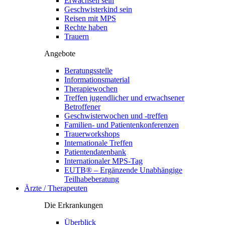
Erwachsen sein
Geschwisterkind sein
Reisen mit MPS
Rechte haben
Trauern
Angebote
Beratungsstelle
Informationsmaterial
Therapiewochen
Treffen jugendlicher und erwachsener
Betroffener
Geschwisterwochen und -treffen
Familien- und Patientenkonferenzen
Trauerworkshops
Internationale Treffen
Patientendatenbank
Internationaler MPS-Tag
EUTB® – Ergänzende Unabhängige
Teilhabeberatung
Ärzte / Therapeuten
Die Erkrankungen
Überblick