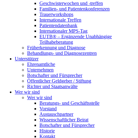
Geschwisterwochen und -treffen
Familien- und Patientenkonferenzen
Trauerworkshops
Internationale Treffen
Patientendatenbank
Internationaler MPS-Tag
EUTB® – Ergänzende Unabhängige
Teilhabeberatung
Früherkennung und Diagnose
Behandlungs- und Diagnosezentren
Unterstützer
Ehrenamtliche
Unternehmen
Botschafter und Fürsprecher
Öffentlicher Geldgeber / Stiftung
Richter und Staatsanwälte
Wer wir sind
Wer wir sind
Beratungs- und Geschäftsstelle
Vorstand
Austauschpartner
Wissenschaftlicher Beirat
Botschafter und Fürsprecher
Historie
Kontakt