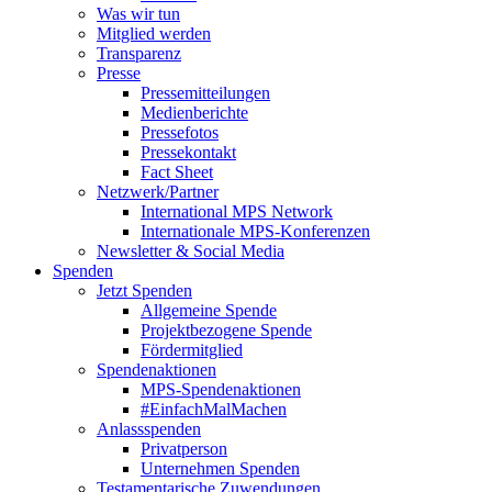
Was wir tun
Mitglied werden
Transparenz
Presse
Pressemitteilungen
Medienberichte
Pressefotos
Pressekontakt
Fact Sheet
Netzwerk/Partner
International MPS Network
Internationale MPS-Konferenzen
Newsletter & Social Media
Spenden
Jetzt Spenden
Allgemeine Spende
Projektbezogene Spende
Fördermitglied
Spendenaktionen
MPS-Spendenaktionen
#EinfachMalMachen
Anlassspenden
Privatperson
Unternehmen Spenden
Testamentarische Zuwendungen