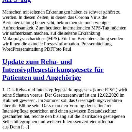
Menschen mit seltenen Erkranungen haben es schwer gehört zu
werden. In diesen Zeiten, in denen das Corona-Virus die
Berichterstattung beherrscht, bekommen sie noch weniger
Aufmerksamkeit. Zum heutigen internationalen MPS-Tag möchten
wir aufmerksam machen, auf die seltene Erkrankung
Mukopolysaccharidose (MPS). Für Ihre Berichterstattung senden
wir Ihnen die aktuelle Presse-Information. Pressemitteilung
WordPressemitteilung PDFFoto Paul
Update zum Reha- und
Intensivpflegestärkungsgesetz für
Patienten und Angehörige
1. Das Reha- und Intensivpflegestärkungsgesetz (kurz: RISG) wirft
seine Schatten voraus. Der Gesetzesentwurf ist am 12.02.2020 im
Kabinett gewesen. Im Sommer soll das Gesetzgebungsverfahren
über die Bühne sein. Dass man den Vorrang der stationären
Intensivpflege gestrichen und einen gewissen Bestandsschutz
geschaffen hat, reichte den bislang auf die Barrikaden gestiegenen
Selbsthilfegruppen und weiterer Interessenvertreter offenbar
aus.Denn […]